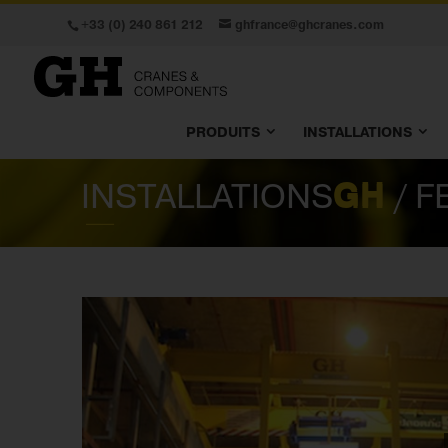
+33 (0) 240 861 212
ghfrance@ghcranes.com
PRODUITS
INSTALLATIONS
INSTALLATIONS
GH
/ F