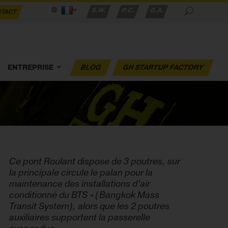
S.W.
P.C.
G.A.
TACT
ENTREPRISE
BLOG
GH STARTUP FACTORY
Ce pont Roulant dispose de 3 poutres, sur
la principale circule le palan pour la
maintenance des installations d’air
conditionné du BTS » (Bangkok Mass
Transit System), alors que les 2 poutres
auxiliaires supportent la passerelle