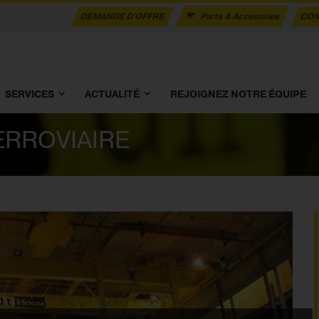
DEMANDE D'OFFRE
Parts & Accesories
CON
SERVICES
ACTUALITÉ
REJOIGNEZ NOTRE ÉQUIPE
ERROVIAIRE