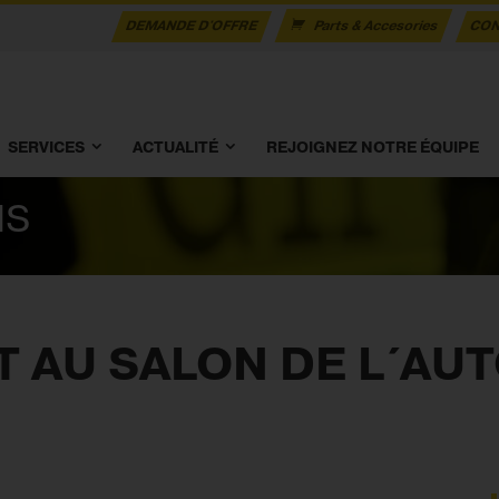
DEMANDE D'OFFRE
Parts & Accesories
CON
SERVICES
ACTUALITÉ
REJOIGNEZ NOTRE ÉQUIPE
NS
T AU SALON DE L´AU