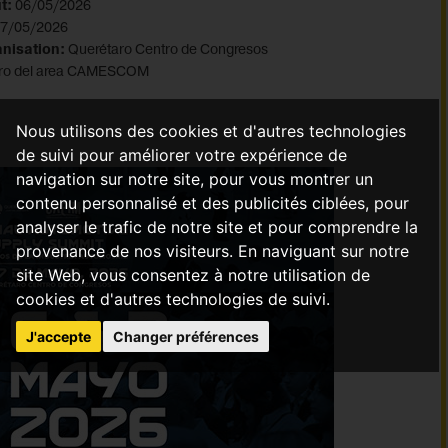
t:
06/05/2026
7/05/2026
anisation:
Querétaro Centro de Congresos
tro del area CAMESCOM
Nous utilisons des cookies et d'autres technologies
de suivi pour améliorer votre expérience de
navigation sur notre site, pour vous montrer un
contenu personnalisé et des publicités ciblées, pour
analyser le trafic de notre site et pour comprendre la
provenance de nos visiteurs. En naviguant sur notre
site Web, vous consentez à notre utilisation de
cookies et d'autres technologies de suivi.
J'accepte
Changer préférences