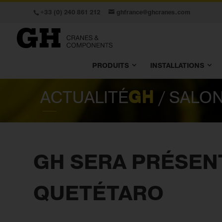
+33 (0) 240 861 212
ghfrance@ghcranes.com
PRODUITS
INSTALLATIONS
ACTUALITÉ
GH
/ SALO
GH SERA PRÉSEN
QUETÉTARO