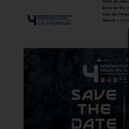
Date de débu
Date de fin:
0
Lieu de l’org
Stand:
4 Den