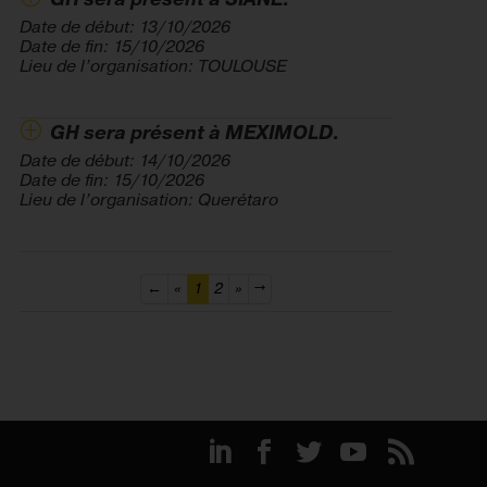
Date de début: 13/10/2026
Date de fin: 15/10/2026
Lieu de l’organisation: TOULOUSE
GH sera présent à MEXIMOLD.
Date de début: 14/10/2026
Date de fin: 15/10/2026
Lieu de l’organisation: Querétaro
(current)
←
«
1
2
»
→